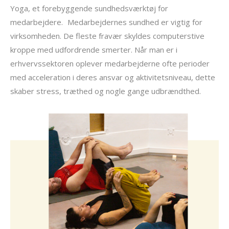
Yoga, et forebyggende sundhedsværktøj for
medarbejdere. Medarbejdernes sundhed er vigtig for
virksomheden. De fleste fravær skyldes computerstive
kroppe med udfordrende smerter. Når man er i
erhvervssektoren oplever medarbejderne ofte perioder
med acceleration i deres ansvar og aktivitetsniveau, dette
skaber stress, træthed og nogle gange udbrændthed.