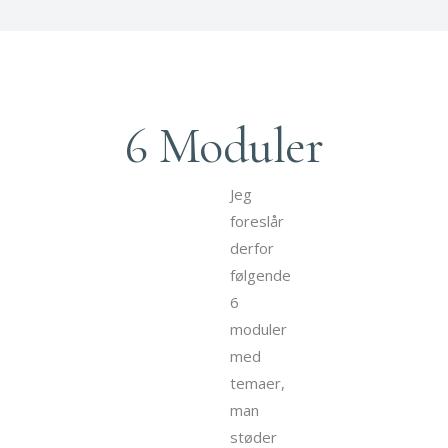
6 Moduler
Jeg
foreslår
derfor
følgende
6
moduler
med
temaer,
man
støder