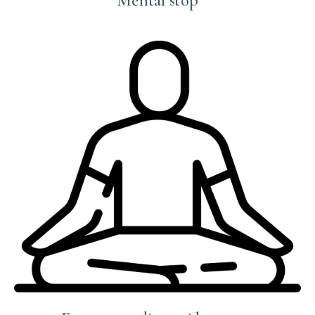
Mental stop