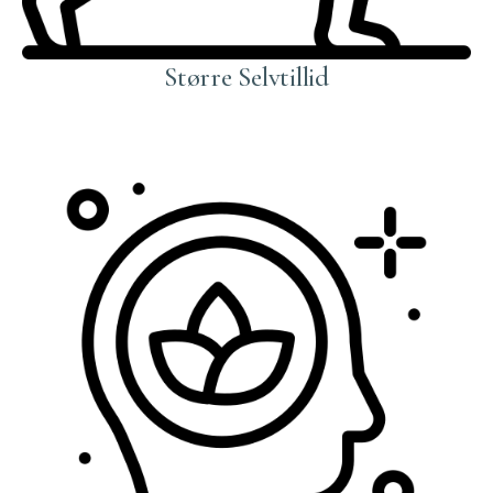
Større Selvtillid