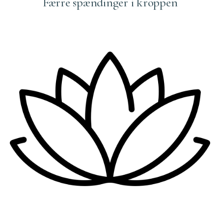
Færre spændinger i kroppen