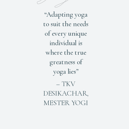
“Adapting yoga
to suit the needs
of every unique
individual is
where the true
greatness of
yoga lies”
– TKV
DESIKACHAR,
MESTER YOGI