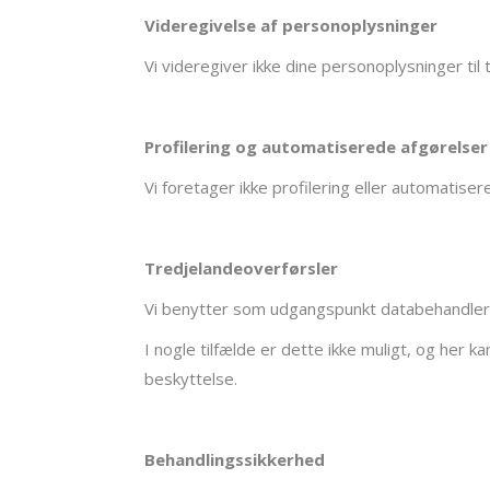
Videregivelse af personoplysninger
Vi videregiver ikke dine personoplysninger til
Profilering og automatiserede afgørelser
Vi foretager ikke profilering eller automatiser
Tredjelandeoverførsler
Vi benytter som udgangspunkt databehandler
I nogle tilfælde er dette ikke muligt, og he
beskyttelse.
Behandlingssikkerhed