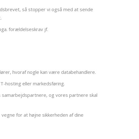
hedsbrevet, så stopper vi også med at sende
.
ga. forældelseskrav jf.
dører, hvoraf nogle kan være databehandlere.
IT-hosting eller markedsføring.
ores samarbejdspartnere, og vores partnere skal
vegne for at højne sikkerheden af dine