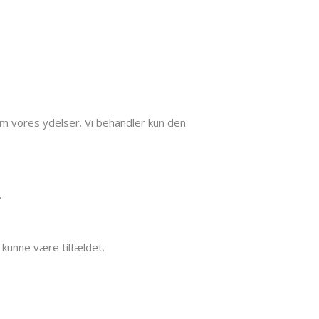
 om vores ydelser. Vi behandler kun den
.
 kunne være tilfældet.