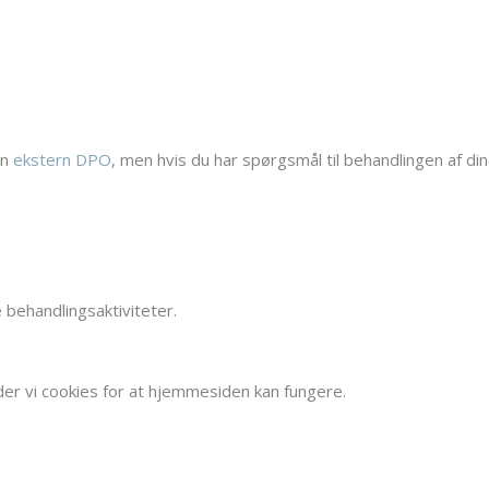
en
ekstern DPO
, men hvis du har spørgsmål til behandlingen af d
 behandlingsaktiviteter.
r vi cookies for at hjemmesiden kan fungere.