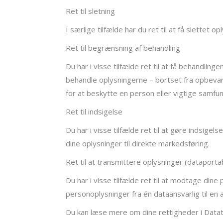
Ret til sletning
I særlige tilfælde har du ret til at få slettet 
Ret til begrænsning af behandling
Du har i visse tilfælde ret til at få behandli
behandle oplysningerne – bortset fra opbevari
for at beskytte en person eller vigtige samfu
Ret til indsigelse
Du har i visse tilfælde ret til at gøre indsig
dine oplysninger til direkte markedsføring.
Ret til at transmittere oplysninger (dataportab
Du har i visse tilfælde ret til at modtage din
personoplysninger fra én dataansvarlig til en 
Du kan læse mere om dine rettigheder i Datat