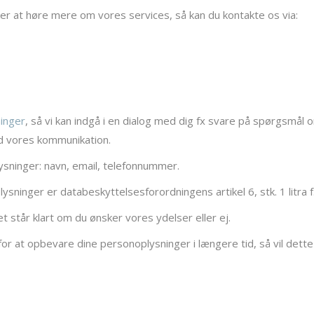
ker at høre mere om vores services, så kan du kontakte os via:
inger
, så vi kan indgå i en dialog med dig fx svare på spørgsmål
ed vores kommunikation.
lysninger: navn, email, telefonnummer.
sninger er databeskyttelsesforordningens artikel 6, stk. 1 litra f
 står klart om du ønsker vores ydelser eller ej.
 for at opbevare dine personoplysninger i længere tid, så vil dette