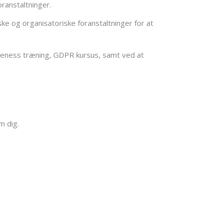
oranstaltninger.
ske og organisatoriske foranstaltninger for at
reness træning, GDPR kursus, samt ved at
m dig.