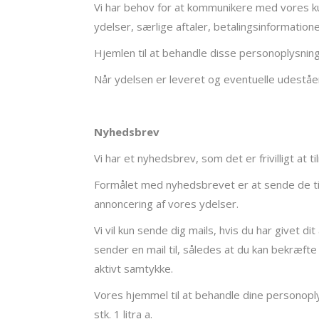
Vi har behov for at kommunikere med vores ku
ydelser, særlige aftaler, betalingsinformation
Hjemlen til at behandle disse personoplysninge
Når ydelsen er leveret og eventuelle udeståen
Nyhedsbrev
Vi har et nyhedsbrev, som det er frivilligt at t
Formålet med nyhedsbrevet er at sende de ti
annoncering af vores ydelser.
Vi vil kun sende dig mails, hvis du har givet d
sender en mail til, således at du kan bekræfte 
aktivt samtykke.
Vores hjemmel til at behandle dine personopl
stk. 1 litra a.