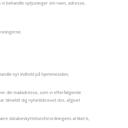
n vi behandle oplysninger om navn, adresse,
ysningerne.
handle nyt indhold på hjemmesiden,
giver din mailadresse, som vi efterfølgende
har tilmeldt dig nyhedsbrevet dvs. afgivet
være databeskyttelsesforordningens artikel 6,