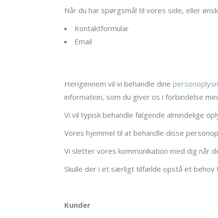
Når du har spørgsmål til vores side, eller øns
Kontaktformular
Email
Herigennem vil vi behandle dine
personoplysn
information, som du giver os i forbindelse m
Vi vil typisk behandle følgende almindelige op
Vores hjemmel til at behandle disse personoply
Vi sletter vores kommunikation med dig når det
Skulle der i et særligt tilfælde opstå et behov
Kunder