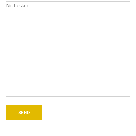
Din besked
SEND