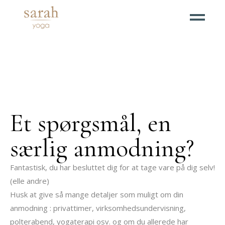
Et spørgsmål, en
særlig anmodning?
Fantastisk, du har besluttet dig for at tage vare på dig selv!
(elle andre)
Husk at give så mange detaljer som muligt om din
anmodning : privattimer, virksomhedsundervisning,
polterabend, yogaterapi osv. og om du allerede har