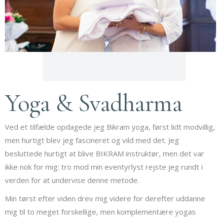
Yoga & Svadharma
Ved et tilfælde opdagede jeg Bikram yoga, først lidt modvillig,
men hurtigt blev jeg fascineret og vild med det. Jeg
besluttede hurtigt at blive BIKRAM instruktør, men det var
ikke nok for mig: tro mod min eventyrlyst rejste jeg rundt i
verden for at undervise denne metode.
Min tørst efter viden drev mig videre for derefter uddanne
mig til to meget forskellige, men komplementære yogas