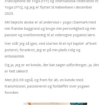
Francophone de Yoga (FFY) og International Federation of
Yoga (IFY)], og jeg er flyttet til København i december
2023.
Mit højeste ønske er at undervise i
yoga i Danmark med
min franske baggrund og bruge min personlighed og min
passion og overbevisning til at videregive yogaens lære.
Her står jeg så igen, ved starten til et nyt kapitel
af livet:
Justeret, forankret, jeg er på min plads rolig og
entusiastisk.
Og ja, jeg er en kvinde, der kan søger udfordringer, ja, det
er helt sikkert!
Men JEG ER også, og frem for alt, en kvinde med
transmission, passioneret og forbløffet over yogaen
formåen.