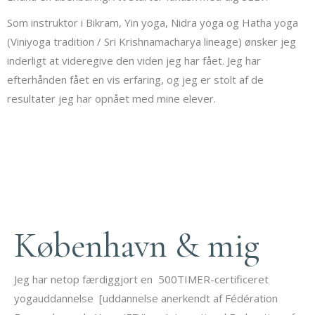
Som instruktor i Bikram, Yin yoga, Nidra yoga og Hatha yoga
(Viniyoga tradition / Sri Krishnamacharya lineage) ønsker jeg
inderligt at videregive den viden jeg har fået. Jeg har
efterhånden fået en vis erfaring, og jeg er stolt af de
resultater jeg har opnået med mine elever.
København & mig
Jeg har netop færdiggjort en
500TIMER-certificeret
yogauddannelse
[uddannelse anerkendt af Fédération