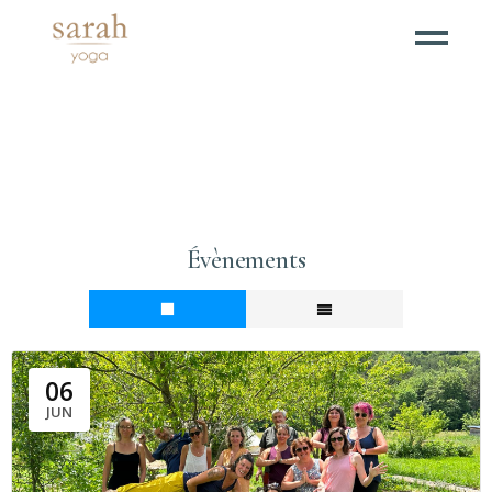
Évènements
06
JUN